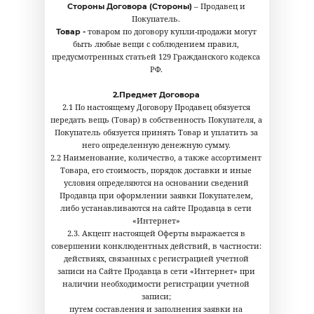
– Продавец и
Стороны Договора (Стороны)
Покупатель.
товаром по договору купли-продажи могут
Товар -
быть любые вещи с соблюдением правил,
предусмотренных статьей 129 Гражданского кодекса
РФ.
2.Предмет Договора
2.1 По настоящему Договору Продавец обязуется
передать вещь (Товар) в собственность Покупателя, а
Покупатель обязуется принять Товар и уплатить за
него определенную денежную сумму.
2.2 Наименование, количество, а также ассортимент
Товара, его стоимость, порядок доставки и иные
условия определяются на основании сведений
Продавца при оформлении заявки Покупателем,
либо устанавливаются на сайте Продавца в сети
«Интернет»
2.3. Акцепт настоящей Оферты выражается в
совершении конклюдентных действий, в частности:
действиях, связанных с регистрацией учетной
записи на Сайте Продавца в сети «Интернет» при
наличии необходимости регистрации учетной
записи;
путем составления и заполнения заявки на