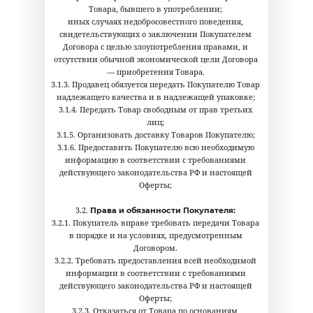
Товара, бывшего в употреблении;
иных случаях недобросовестного поведения,
свидетельствующих о заключении Покупателем
Договора с целью злоупотребления правами, и
отсутствии обычной экономической цели Договора
— приобретения Товара.
3.1.3. Продавец обязуется передать Покупателю Товар
надлежащего качества и в надлежащей упаковке;
3.1.4. Передать Товар свободным от прав третьих
лиц;
3.1.5. Организовать доставку Товаров Покупателю;
3.1.6. Предоставить Покупателю всю необходимую
информацию в соответствии с требованиями
действующего законодательства РФ и настоящей
Оферты;
3.2.
Права и обязанности Покупателя:
3.2.1. Покупатель вправе требовать передачи Товара
в порядке и на условиях, предусмотренным
Договором.
3.2.2. Требовать предоставления всей необходимой
информации в соответствии с требованиями
действующего законодательства РФ и настоящей
Оферты;
3.2.3. Отказаться от Товара по основаниям,