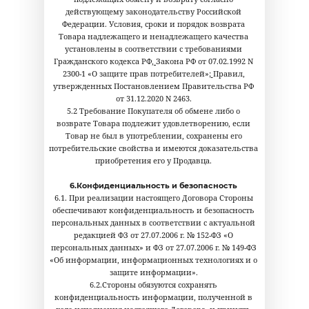
действующему законодательству Российской
Федерации. Условия, сроки и порядок возврата
Товара надлежащего и ненадлежащего качества
установлены в соответствии с требованиями
Гражданского кодекса РФ
,
Закона РФ от 07.02.1992 N
2300-1 «О защите прав потребителей»;
Правил,
утвержденных Постановлением Правительства РФ
от 31.12.2020 N 2463.
5.2 Требование Покупателя об обмене либо о
возврате Товара подлежит удовлетворению, если
Товар не был в употреблении, сохранены его
потребительские свойства и имеются доказательства
приобретения его у Продавца.
6.Конфиденциальность и безопасность
6.1. При реализации настоящего Договора Стороны
обеспечивают конфиденциальность и безопасность
персональных данных в соответствии с актуальной
редакцией ФЗ от 27.07.2006 г. № 152-ФЗ «О
персональных данных» и ФЗ от 27.07.2006 г. № 149-ФЗ
«Об информации, информационных технологиях и о
защите информации».
6.2.Стороны обязуются сохранять
конфиденциальность информации, полученной в