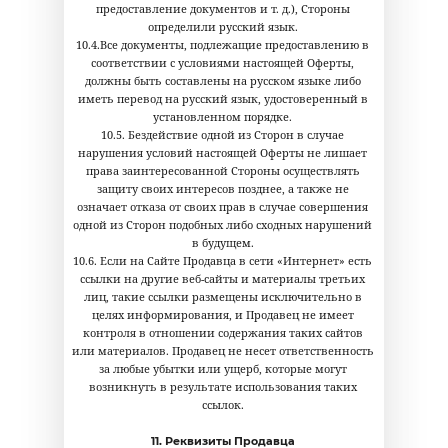
предоставление документов и т. д.), Стороны
определили русский язык.
10.4.Все документы, подлежащие предоставлению в
соответствии с условиями настоящей Оферты,
должны быть составлены на русском языке либо
иметь перевод на русский язык, удостоверенный в
установленном порядке.
10.5. Бездействие одной из Сторон в случае
нарушения условий настоящей Оферты не лишает
права заинтересованной Стороны осуществлять
защиту своих интересов позднее, а также не
означает отказа от своих прав в случае совершения
одной из Сторон подобных либо сходных нарушений
в будущем.
10.6. Если на Сайте Продавца в сети «Интернет» есть
ссылки на другие веб-сайты и материалы третьих
лиц, такие ссылки размещены исключительно в
целях информирования, и Продавец не имеет
контроля в отношении содержания таких сайтов
или материалов. Продавец не несет ответственность
за любые убытки или ущерб, которые могут
возникнуть в результате использования таких
ссылок.
11. Реквизиты Продавца