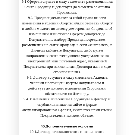
9.1 Оферта вступает в силу с момента размещения на
Сайте Продавца и действует до момента её отзыва
Продавцом.
9.2. Продавец оставляет за собой право внести
изменения в условия Оферты и/или отозвать Оферту
в любой момент по своему усмотрению. Сведения об
изменении или отзыве Оферты доводятся до
Покупателя по выбору Продавца посредством
размещения на сайте Продавца в сети «Интернет», в
Личном кабинете Покупателя, либо путем
направления соответствующего уведомления на
электронный или почтовый адрес, указанный
Покупателем при заключении Договора или в ходе
его исполнения.
9.3. Договор вступает в силу с момента Акцепта
условий настоящей Оферты Покупателем и
действует до полного исполнения Сторонами
обязательств по Договору.
9.4. Изменения, внесенные Продавцом в Договор и
опубликованные на сайте в форме
актуализированной Оферты, считаются принятыми
Покупателем в полном объеме.
10.Дополнительные условия
10.1.Договор, его заключение и исполнение