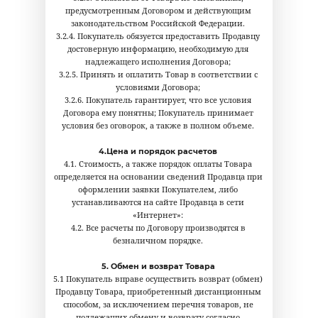
предусмотренным Договором и действующим
законодательством Российской Федерации.
3.2.4. Покупатель обязуется предоставить Продавцу
достоверную информацию, необходимую для
надлежащего исполнения Договора;
3.2.5. Принять и оплатить Товар в соответствии с
условиями Договора;
3.2.6. Покупатель гарантирует, что все условия
Договора ему понятны; Покупатель принимает
условия без оговорок, а также в полном объеме.
4.Цена и порядок расчетов
4.1. Стоимость, а также порядок оплаты Товара
определяется на основании сведений Продавца при
оформлении заявки Покупателем, либо
устанавливаются на сайте Продавца в сети
«Интернет»:
4.2. Все расчеты по Договору производятся в
безналичном порядке.
5. Обмен и возврат Товара
5.1
Покупатель вправе осуществить возврат (обмен)
Продавцу Товара, приобретенный дистанционным
способом, за исключением перечня товаров, не
подлежащих обмену и возврату согласно