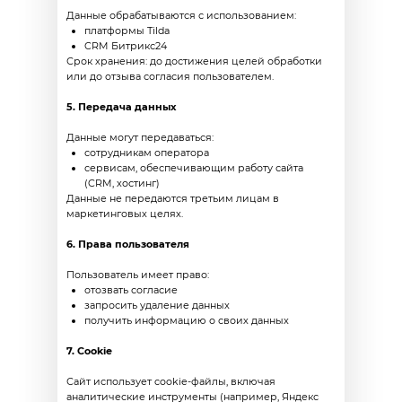
Данные обрабатываются с использованием:
платформы Tilda
CRM Битрикс24
Срок хранения: до достижения целей обработки
или до отзыва согласия пользователем.
5. Передача данных
Данные могут передаваться:
сотрудникам оператора
сервисам, обеспечивающим работу сайта
(CRM, хостинг)
Данные не передаются третьим лицам в
маркетинговых целях.
6. Права пользователя
Пользователь имеет право:
отозвать согласие
запросить удаление данных
получить информацию о своих данных
7. Cookie
Сайт использует cookie-файлы, включая
аналитические инструменты (например, Яндекс