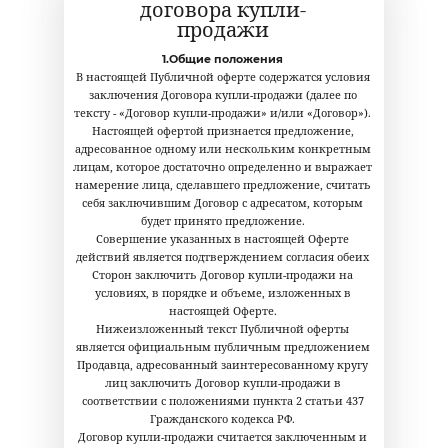
договора купли-
продажи
1.Общие положения
В настоящей Публичной оферте содержатся условия
заключения Договора купли-продажи (далее по
тексту - «Договор купли-продажи» и/или «Договор»).
Настоящей офертой признается предложение,
адресованное одному или нескольким конкретным
лицам, которое достаточно определенно и выражает
намерение лица, сделавшего предложение, считать
себя заключившим Договор с адресатом, которым
будет принято предложение.
Совершение указанных в настоящей Оферте
действий является подтверждением согласия обеих
Сторон заключить Договор купли-продажи на
условиях, в порядке и объеме, изложенных в
настоящей Оферте.
Нижеизложенный текст Публичной оферты
является официальным публичным предложением
Продавца, адресованный заинтересованному кругу
лиц заключить Договор купли-продажи в
соответствии с положениями пункта 2 статьи 437
Гражданского кодекса РФ.
Договор купли-продажи считается заключенным и