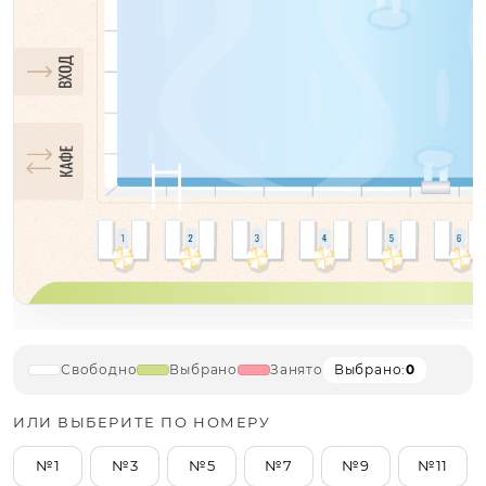
Свободно
Выбрано
Занято
Выбрано:
0
ИЛИ ВЫБЕРИТЕ ПО НОМЕРУ
№1
№3
№5
№7
№9
№11