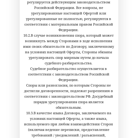
регулируется действующим законодательством
Российской Федерации. Все вопросы, не
урегулированные настоящей Офертой или
урегулированные не полностью, регулируются в
соответствии с материальным правом Российской
Федерации.
10.2.В случае возникновения спора, который может
возникнуть между Сторонами в ходе исполнения
ими своих обязательств по Договору, заключенному
на условиях настоящей Оферты, Стороны обязаны
урегулировать спор мирным путем до начала
судебного разбирательства.
Судебное разбирательство осуществляется в
соответствии с законодательством Российской
Федерации.
Споры или разногласия, по которым Стороны не
достигли договоренности, подлежат разрешению в
соответствии с законодательством РФ. Досудебный
порядок урегулирования спора является
обязательным.
10.3.В качестве языка Договора, заключаемого на
условиях настоящей Оферты, а также языка,
используемого при любом взаимодействии Сторон
(включая ведение переписки, предоставление
требований / уведомлений / разъяснений,