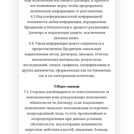
ходе исполнения настоящего Договора, и принять
все возможные меры, чтобы предохранить
полученную информацию от разглашения.
6.3 Под конфиденциальной информацией
понимается любая информация, передаваемая
Продавцом и Покупателем в процессе реализации
Договора и подлежащая защите, исключения
указаны ниже.
6.4. Такая информация может содержаться в
предоставляемых Продавцом локальных
нормативных актах, договорах, письмах, отчетах,
аналитических материалах, результатах
исследований, схемах, графиках, спецификациях и
других документах, оформленных как на бумажных,
так и на электронных носителях.
7.Форс-мажор
7.1. Стороны освобождаются от ответственности за
неисполнение или ненадлежащее исполнение
обязательств по Договору, если надлежащее
исполнение оказалось невозможным вследствие
непреодолимой силы, то есть чрезвычайных и
непредотвратимых при данных условиях
обстоятельств, под которыми понимаются:
запретные действия властей, эпидемии, блокада,