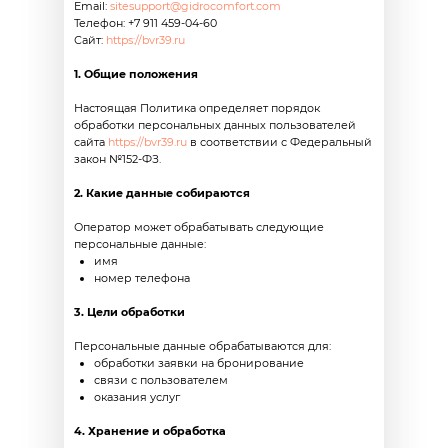
Email:
sitesupport@gidrocomfort.com
Телефон: +7 911 459-04-60
Сайт:
https://bvr39.ru
1. Общие положения
Настоящая Политика определяет порядок
обработки персональных данных пользователей
сайта
https://bvr39.ru
в соответствии с Федеральный
закон №152-ФЗ.
2. Какие данные собираются
Оператор может обрабатывать следующие
персональные данные:
имя
номер телефона
3. Цели обработки
Персональные данные обрабатываются для:
обработки заявки на бронирование
связи с пользователем
оказания услуг
4. Хранение и обработка