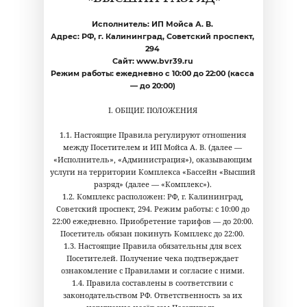
Исполнитель: ИП Мойса А. В.
Адрес: РФ, г. Калининград, Советский проспект,
294
Сайт: www.bvr39.ru
Режим работы: ежедневно с 10:00 до 22:00 (касса
— до 20:00)
I. ОБЩИЕ ПОЛОЖЕНИЯ
1.1. Настоящие Правила регулируют отношения
между Посетителем и ИП Мойса А. В. (далее —
«Исполнитель», «Администрация»), оказывающим
услуги на территории Комплекса «Бассейн «Высший
разряд» (далее — «Комплекс»).
1.2. Комплекс расположен: РФ, г. Калининград,
Советский проспект, 294. Режим работы: с 10:00 до
22:00 ежедневно. Приобретение тарифов — до 20:00.
Посетитель обязан покинуть Комплекс до 22:00.
1.3. Настоящие Правила обязательны для всех
Посетителей. Получение чека подтверждает
ознакомление с Правилами и согласие с ними.
1.4. Правила составлены в соответствии с
законодательством РФ. Ответственность за их