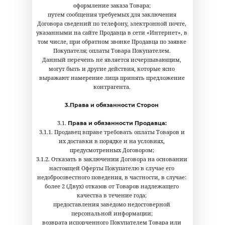
оформление заказа Товара;
путем сообщения требуемых для заключения
Договора сведений по телефону, электронной почте,
указанными на сайте Продавца в сети «Интернет», в
том числе, при обратном звонке Продавца по заявке
Покупателя; оплаты Товара Покупателем.
Данный перечень не является исчерпывающим,
могут быть и другие действия, которые ясно
выражают намерение лица принять предложение
контрагента.
3.Права и обязанности Сторон
3.1.
Права и обязанности Продавца:
3.1.1. Продавец вправе требовать оплаты Товаров и
их доставки в порядке и на условиях,
предусмотренных Договором;
3.1.2. Отказать в заключении Договора на основании
настоящей Оферты Покупателю в случае его
недобросовестного поведения, в частности, в случае:
более 2 (Двух) отказов от Товаров надлежащего
качества в течение года;
предоставления заведомо недостоверной
персональной информации;
возврата испорченного Покупателем Товара или