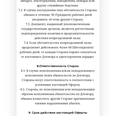
эмбарго, землетрясения, наводнения, пожары или
другие стихийные бедствия.
7.2. В случае наступления этих обстоятельств Сторона
обязана в течение 30 (Тридцати) рабочих дней
уведомить об этом другую Сторону.
7.3. Документ, выданный уполномоченным
государственным органом, является достаточным
подтверждением наличия и продолжительности
действия непреодолимой силы.
7.4. Если обстоятельства непреодолимой силы
продолжают действовать более 60 (Шестидесяти)
рабочих дней, то каждая Сторона вправе отказаться
от настоящего Договора в одностороннем порядке.
8.Ответственность Сторон
8.1. В случае неисполнения и/или ненадлежащего
исполнения своих обязательств по Договору,
Стороны несут ответственность в соответствии с
условиями настоящей Оферты.
8.2. Сторона, не исполнившая или ненадлежащим
образом исполнившая обязательства по Договору,
обязана возместить другой Стороне причиненные
такими нарушениями убытки.
9. Срок действия настоящей Оферты