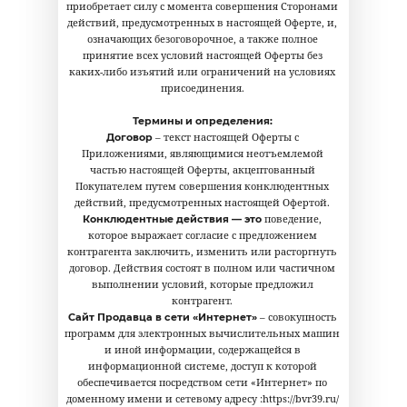
приобретает силу с момента совершения Сторонами
действий, предусмотренных в настоящей Оферте, и,
означающих безоговорочное, а также полное
принятие всех условий настоящей Оферты без
каких-либо изъятий или ограничений на условиях
присоединения.
Термины и определения:
– текст настоящей Оферты с
Договор
Приложениями, являющимися неотъемлемой
частью настоящей Оферты, акцептованный
Покупателем путем совершения конклюдентных
действий, предусмотренных настоящей Офертой.
поведение,
Конклюдентные действия — это
которое выражает согласие с предложением
контрагента заключить, изменить или расторгнуть
договор. Действия состоят в полном или частичном
выполнении условий, которые предложил
контрагент.
– совокупность
Сайт Продавца в сети «Интернет»
программ для электронных вычислительных машин
и иной информации, содержащейся в
информационной системе, доступ к которой
обеспечивается посредством сети «Интернет» по
доменному имени и сетевому адресу :https://bvr39.ru/