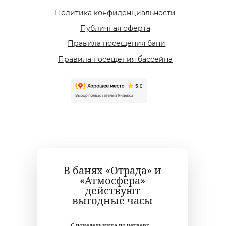
В банях «Отрада» и
«Атмосфера»
действуют
выгодные часы
С понедельника по четверг